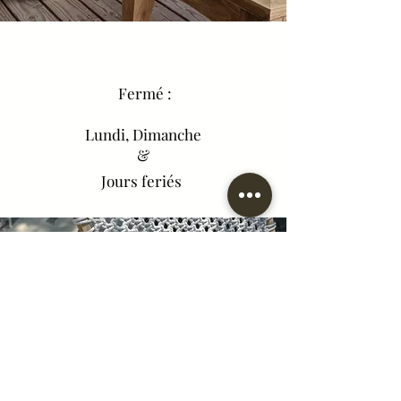
Fermé :
Lundi, Dimanche
&
Jours feriés