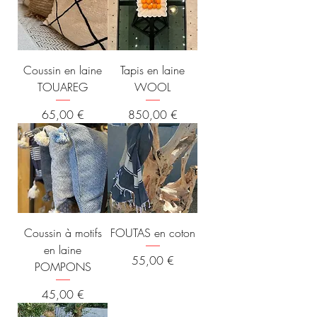
Coussin en laine
Tapis en laine
TOUAREG
WOOL
Prix
Prix
65,00 €
850,00 €
Coussin à motifs
FOUTAS en coton
en laine
Prix
55,00 €
POMPONS
Prix
45,00 €