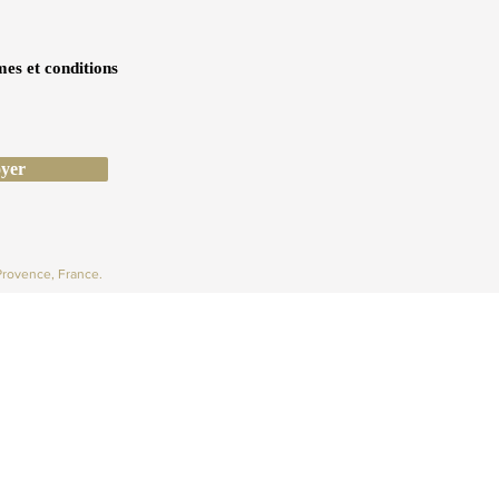
mes et conditions
yer
Provence, France.