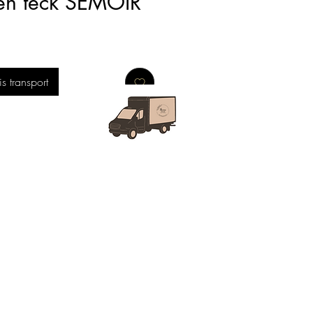
en teck SEMOIR
 transport