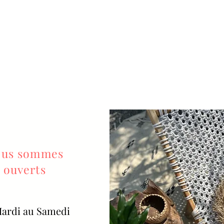
us sommes
ouverts
ardi au Samedi