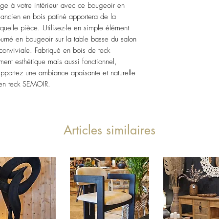
age à votre intérieur avec ce bougeoir en 
ncien en bois patiné apportera de la 
quelle pièce. Utilisez-le en simple élément 
rné en bougeoir sur la table basse du salon 
onviviale. Fabriqué en bois de teck 
ent esthétique mais aussi fonctionnel, 
 Apportez une ambiance apaisante et naturelle 
 en teck SEMOIR.
Articles similaires