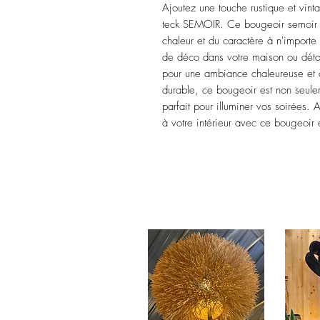
Ajoutez une touche rustique et vint
teck SEMOIR. Ce bougeoir semoir a
chaleur et du caractère à n'importe 
de déco dans votre maison ou détou
pour une ambiance chaleureuse et c
durable, ce bougeoir est non seulem
parfait pour illuminer vos soirées.
à votre intérieur avec ce bougeoir