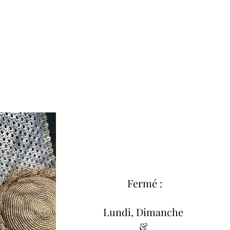
Fermé :
Lundi, Dimanche
&