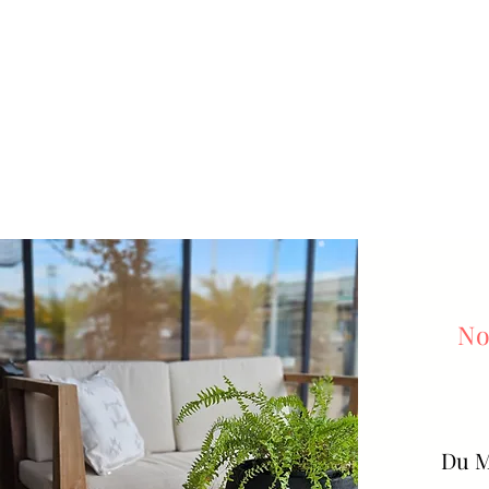
No
Du
M