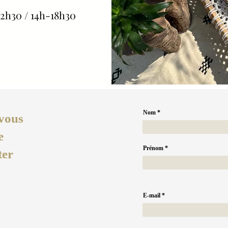
2h30 / 14h-18h30
Nom
vous
e
Prénom
ter
E-mail