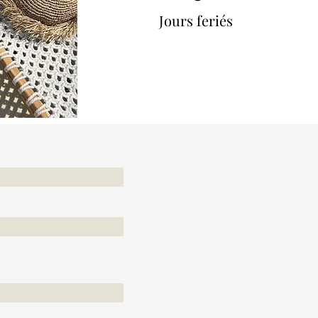
Jours feriés