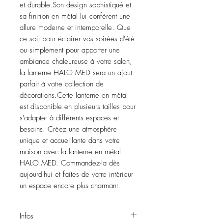
et durable.Son design sophistiqué et 
sa finition en métal lui confèrent une 
allure moderne et intemporelle. Que 
ce soit pour éclairer vos soirées d'été 
ou simplement pour apporter une 
ambiance chaleureuse à votre salon, 
la lanterne HALO MED sera un ajout 
parfait à votre collection de 
décorations.Cette lanterne en métal 
est disponible en plusieurs tailles pour 
s'adapter à différents espaces et 
besoins. Créez une atmosphère 
unique et accueillante dans votre 
maison avec la lanterne en métal 
HALO MED. Commandez-la dès 
aujourd'hui et faites de votre intérieur 
un espace encore plus charmant.
Infos