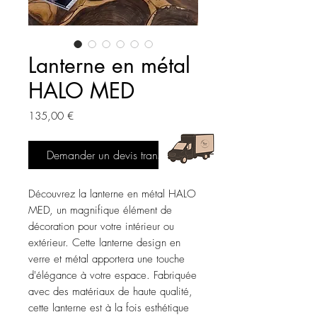
Lanterne en métal
HALO MED
Prix
135,00 €
Demander un devis transport
Découvrez la lanterne en métal HALO 
MED, un magnifique élément de 
décoration pour votre intérieur ou 
extérieur. Cette lanterne design en 
verre et métal apportera une touche 
d'élégance à votre espace. Fabriquée 
avec des matériaux de haute qualité, 
cette lanterne est à la fois esthétique 