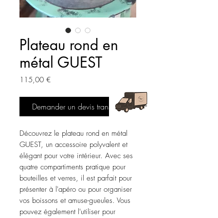
Plateau rond en
métal GUEST
Prix
115,00 €
Demander un devis transport
Découvrez le plateau rond en métal
GUEST, un accessoire polyvalent et
élégant pour votre intérieur. Avec ses
quatre compartiments pratique pour
bouteilles et verres, il est parfait pour
présenter à l'apéro ou pour organiser
vos boissons et amuse-gueules. Vous
pouvez également l'utiliser pour