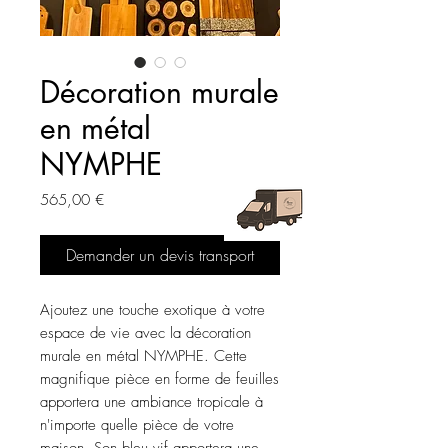
Décoration murale
en métal
NYMPHE
Prix
565,00 €
Demander un devis transport
Ajoutez une touche exotique à votre 
espace de vie avec la décoration 
murale en métal NYMPHE. Cette 
magnifique pièce en forme de feuilles 
apportera une ambiance tropicale à 
n'importe quelle pièce de votre 