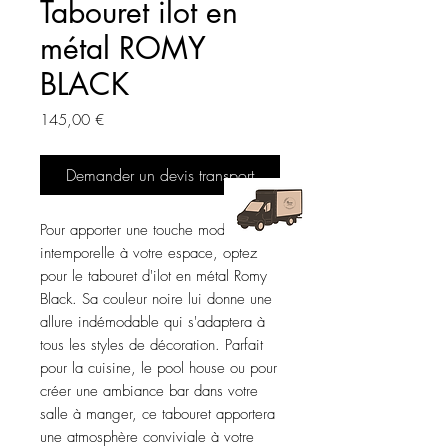
Tabouret ilot en
métal ROMY
BLACK
Prix
145,00 €
Demander un devis transport
Pour apporter une touche moderne et
intemporelle à votre espace, optez
pour le tabouret d'ilot en métal Romy
Black. Sa couleur noire lui donne une
allure indémodable qui s'adaptera à
tous les styles de décoration. Parfait
pour la cuisine, le pool house ou pour
créer une ambiance bar dans votre
salle à manger, ce tabouret apportera
une atmosphère conviviale à votre