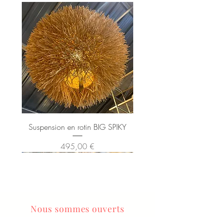
Suspension en rotin BIG SPIKY
Prix
495,00 €
Nous sommes ouverts