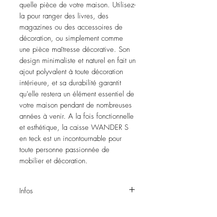
quelle pièce de votre maison. Utilisez-
la pour ranger des livres, des 
magazines ou des accessoires de 
décoration, ou simplement comme 
une pièce maîtresse décorative. Son 
design minimaliste et naturel en fait un 
ajout polyvalent à toute décoration 
intérieure, et sa durabilité garantit 
qu'elle restera un élément essentiel de 
votre maison pendant de nombreuses 
années à venir. A la fois fonctionnelle 
et esthétique, la caisse WANDER S 
en teck est un incontournable pour 
toute personne passionnée de 
mobilier et décoration.
Infos
Caisse WANDER S