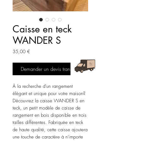
Caisse en teck
WANDER S
Prix
35,00 €
Demander un devis transport
À la recherche d'un rangement 
élégant et unique pour votre maison? 
Découvrez la caisse WANDER S en 
teck, un petit modèle de caisse de 
rangement en bois disponible en trois 
tailles différentes. Fabriquée en teck 
de haute qualité, cette caisse ajoutera 
une touche de caractère à n'importe 