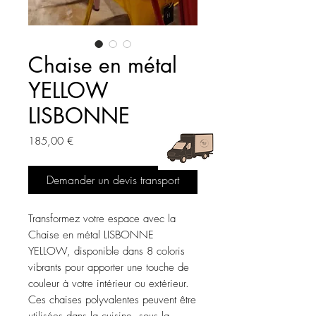
Chaise en métal
YELLOW
LISBONNE
Prix
185,00 €
Demander un devis transport
Transformez votre espace avec la 
Chaise en métal LISBONNE 
YELLOW, disponible dans 8 coloris 
vibrants pour apporter une touche de 
couleur à votre intérieur ou extérieur. 
Ces chaises polyvalentes peuvent être 