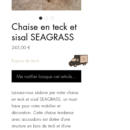
Chaise en teck et
sisal SEAGRASS
Prix
245,00 €
Rupture de stock
Me notifier lorsque cet article est disponible
Laissez-vous séduire par notre chaise
en teck et sisal SEAGRASS, un must-
have pour votre mobilier et
décoration. Cette chaise tendance
avec accoudoirs est dotée d'une
structure en bois de teck et d'une