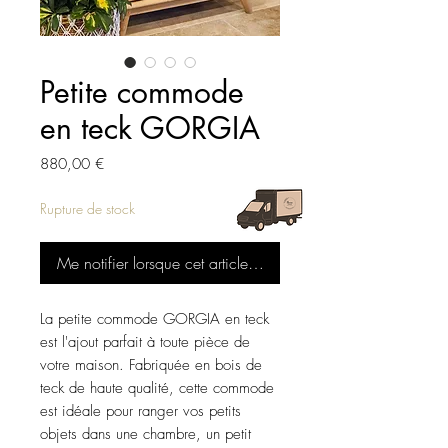
Petite commode
en teck GORGIA
Prix
880,00 €
Rupture de stock
Me notifier lorsque cet article est disponible
La petite commode GORGIA en teck 
est l'ajout parfait à toute pièce de 
votre maison. Fabriquée en bois de 
teck de haute qualité, cette commode 
est idéale pour ranger vos petits 
objets dans une chambre, un petit 