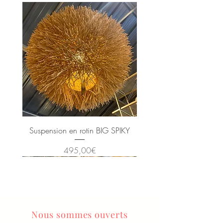
Suspension en rotin BIG SPIKY
Price
495,00€
Nous sommes ouverts