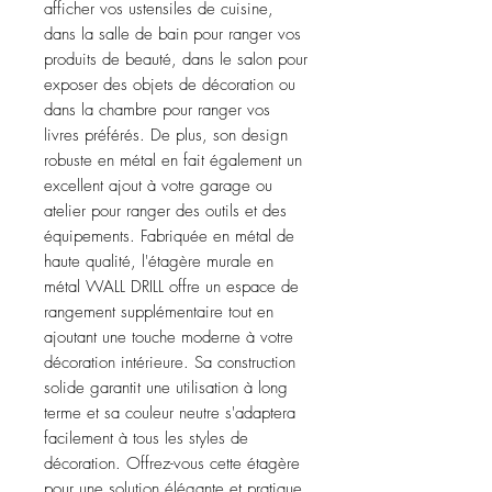
afficher vos ustensiles de cuisine, 
dans la salle de bain pour ranger vos 
produits de beauté, dans le salon pour 
exposer des objets de décoration ou 
dans la chambre pour ranger vos 
livres préférés. De plus, son design 
robuste en métal en fait également un 
excellent ajout à votre garage ou 
atelier pour ranger des outils et des 
équipements. Fabriquée en métal de 
haute qualité, l'étagère murale en 
métal WALL DRILL offre un espace de 
rangement supplémentaire tout en 
ajoutant une touche moderne à votre 
décoration intérieure. Sa construction 
solide garantit une utilisation à long 
terme et sa couleur neutre s'adaptera 
facilement à tous les styles de 
décoration. Offrez-vous cette étagère 
pour une solution élégante et pratique 