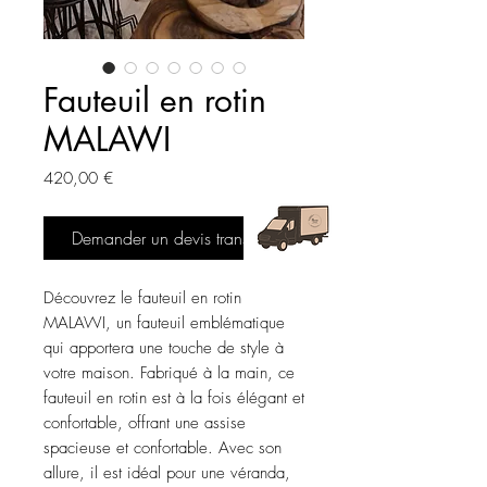
Fauteuil en rotin
MALAWI
Prix
420,00 €
Demander un devis transport
Découvrez le fauteuil en rotin
MALAWI, un fauteuil emblématique
qui apportera une touche de style à
votre maison. Fabriqué à la main, ce
fauteuil en rotin est à la fois élégant et
confortable, offrant une assise
spacieuse et confortable. Avec son
allure, il est idéal pour une véranda,