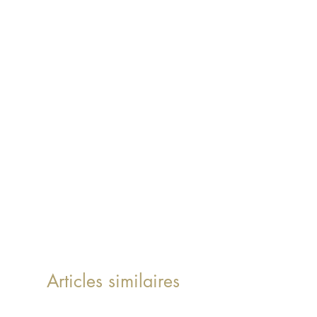
Articles similaires