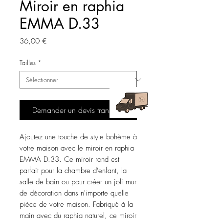
Miroir en raphia
EMMA D.33
Prix
36,00 €
Tailles
*
Demander un devis transport
Ajoutez une touche de style bohème à 
votre maison avec le miroir en raphia 
EMMA D.33. Ce miroir rond est 
parfait pour la chambre d'enfant, la 
salle de bain ou pour créer un joli mur 
de décoration dans n'importe quelle 
pièce de votre maison. Fabriqué à la 
main avec du raphia naturel, ce miroir 