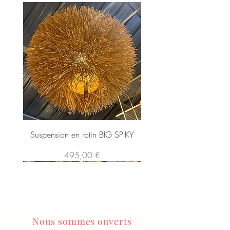
Suspension en rotin BIG SPIKY
Prix
495,00 €
Nous sommes ouverts