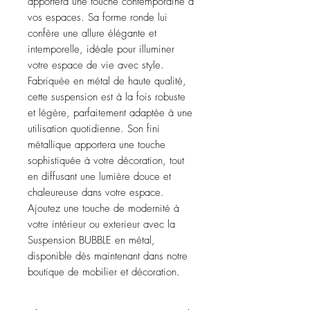
apportera une touche contemporaine à
vos espaces. Sa forme ronde lui
confère une allure élégante et
intemporelle, idéale pour illuminer
votre espace de vie avec style.
Fabriquée en métal de haute qualité,
cette suspension est à la fois robuste
et légère, parfaitement adaptée à une
utilisation quotidienne. Son fini
métallique apportera une touche
sophistiquée à votre décoration, tout
en diffusant une lumière douce et
chaleureuse dans votre espace.
Ajoutez une touche de modernité à
votre intérieur ou exterieur avec la
Suspension BUBBLE en métal,
disponible dès maintenant dans notre
boutique de mobilier et décoration.