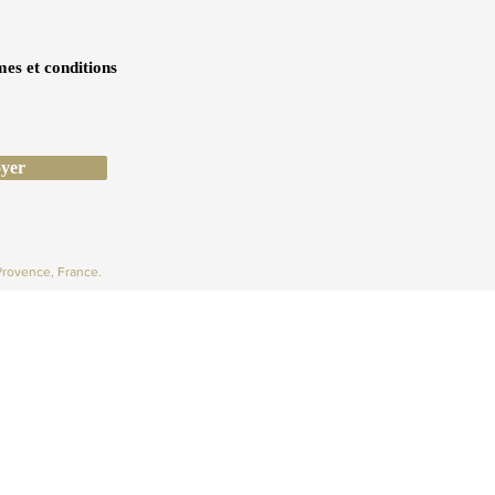
mes et conditions
yer
Provence, France.