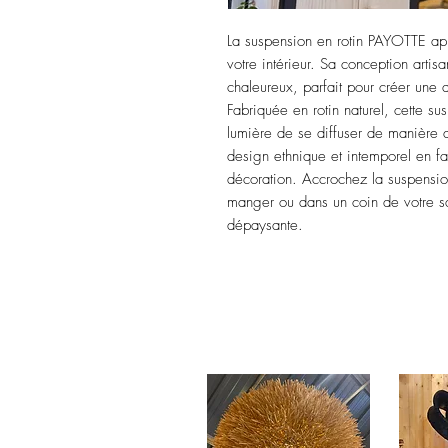
La suspension en rotin PAYOTTE ap
votre intérieur. Sa conception artis
chaleureux, parfait pour créer une
Fabriquée en rotin naturel, cette s
lumière de se diffuser de manière 
design ethnique et intemporel en fai
décoration. Accrochez la suspensi
manger ou dans un coin de votre sa
dépaysante.