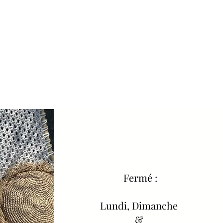
Fermé :
Lundi, Dimanche
&