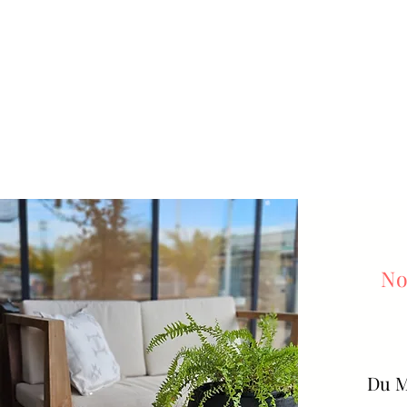
No
Du
M