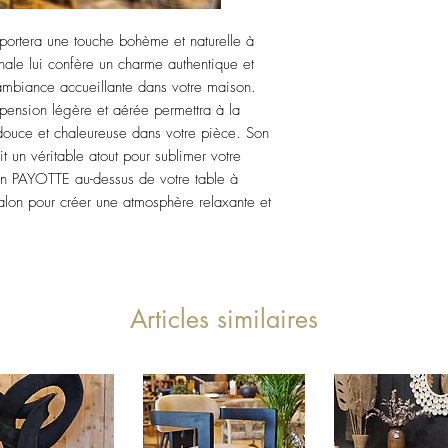
portera une touche bohème et naturelle à
anale lui confère un charme authentique et
 ambiance accueillante dans votre maison.
uspension légère et aérée permettra à la
douce et chaleureuse dans votre pièce. Son
t un véritable atout pour sublimer votre
on PAYOTTE au-dessus de votre table à
lon pour créer une atmosphère relaxante et
Articles similaires