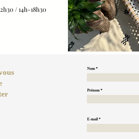
2h30 / 14h-18h30
Nom
vous
e
Prénom
ter
E-mail