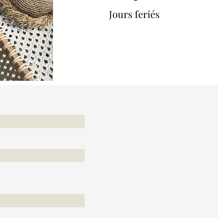
Jours feriés