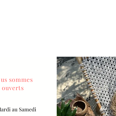
us sommes
ouverts
ardi au Samedi