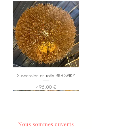
Suspension en rotin BIG SPIKY
Prix
495,00 €
Nous sommes ouverts