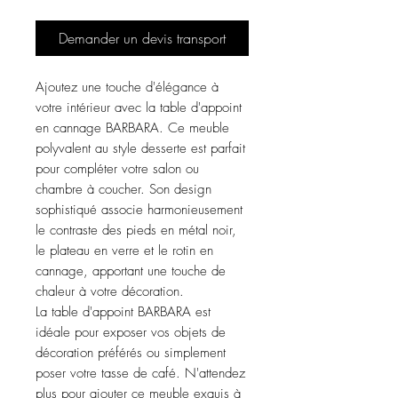
Demander un devis transport
Ajoutez une touche d'élégance à
votre intérieur avec la table d'appoint
en cannage BARBARA. Ce meuble
polyvalent au style desserte est parfait
pour compléter votre salon ou
chambre à coucher. Son design
sophistiqué associe harmonieusement
le contraste des pieds en métal noir,
le plateau en verre et le rotin en
cannage, apportant une touche de
chaleur à votre décoration.
La table d'appoint BARBARA est
idéale pour exposer vos objets de
décoration préférés ou simplement
poser votre tasse de café. N'attendez
plus pour ajouter ce meuble exquis à