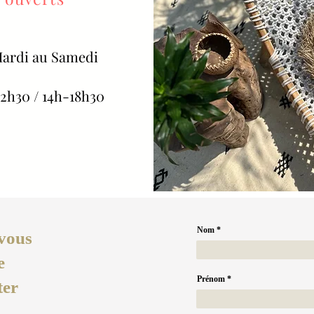
ardi au Samedi
2h30 / 14h-18h30
Nom
vous
e
Prénom
ter