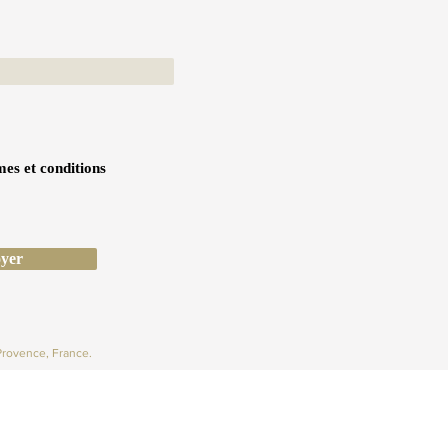
mes et conditions
yer
Provence, France.