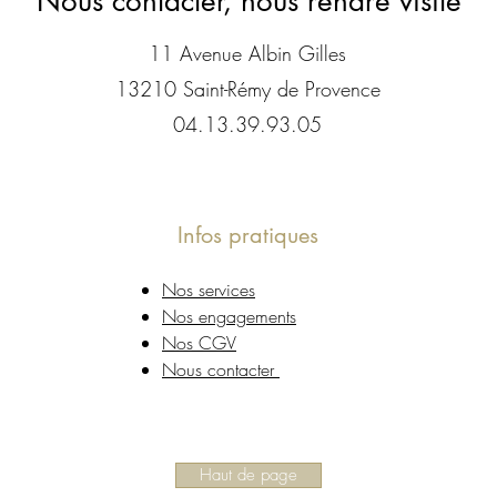
Nous contacter, nous rendre visite
11 Avenue Albin Gilles
13210 Saint-Rémy de Provence
04.13.39.93.05
Infos pratiques
Nos services
Nos engagements
Nos CGV
Nous contacter
Haut de page