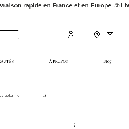
EAUTÉS
À PROPOS
Blog
es automne
nagement extérieur