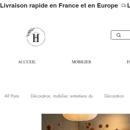
Livraison rapide en France et en Europe 
ACCUEIL
MOBILIER
D
All Posts
Décoration, mobilier, entretiens du
Décoration
Décoration,
Noël extraordinaire
Lifestyle
Bien