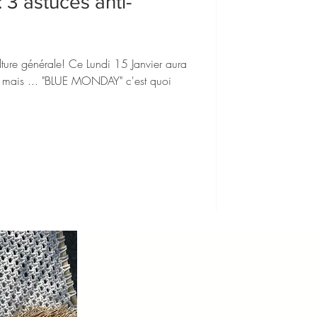
 astuces anti-
ure générale! Ce Lundi 15 Janvier aura
mais ... "BLUE MONDAY" c'est quoi