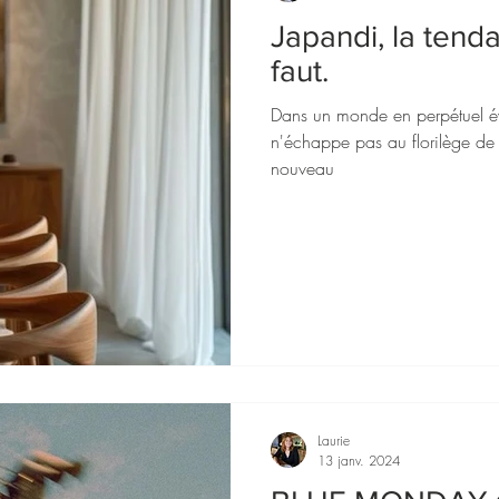
Japandi, la tend
faut.
Dans un monde en perpétuel évo
n'échappe pas au florilège de 
nouveau
Laurie
13 janv. 2024