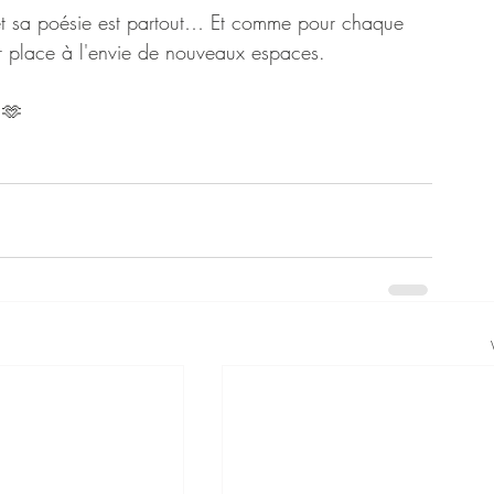
 et sa poésie est partout… Et comme pour chaque 
er place à l'envie de nouveaux espaces.
 🫶