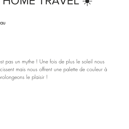
on HOME TRAVEL ☀️
eau
st pas un mythe ! Une fois de plus le soleil nous 
issent mais nous offrent une palette de couleur à 
rolongeons le plaisir ! 