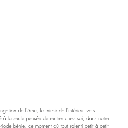
ation de l'âme, le miroir de l'intérieur vers 
né à la seule pensée de rentrer chez soi, dans notre 
iode bénie, ce moment où tout ralenti petit à petit 