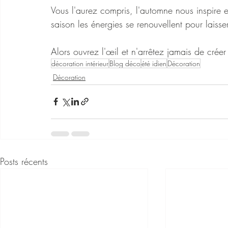
Vous l'aurez compris, l'automne nous inspire
saison les énergies se renouvellent pour laiss
Alors ouvrez l'œil et n'arrêtez jamais de créer
décoration intérieur
Blog déco
été idien
Décoration
Décoration
Posts récents