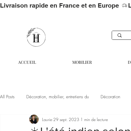
Livraison rapide en France et en Europe 
ACCUEIL
MOBILIER
D
All Posts
Décoration, mobilier, entretiens du
Décoration
Laurie
29 sept. 2023
1 min de lecture
Tendances automne
Décoration,
Noël extraordinaire