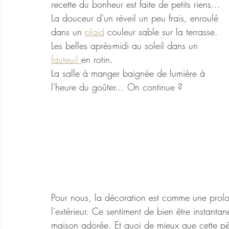
recette du bonheur est faite de petits riens… 
La douceur d'un réveil un peu frais, enroulé 
dans un 
plaid
 couleur sable sur la terrasse.
Les belles après-midi au soleil dans un  
fauteuil 
en rotin.
La salle à manger baignée de lumière à 
l'heure du goûter… On continue ? 
Pour nous, la décoration est comme une prolong
l'extérieur. Ce sentiment de bien être instanta
maison adorée. Et quoi de mieux que cette pér