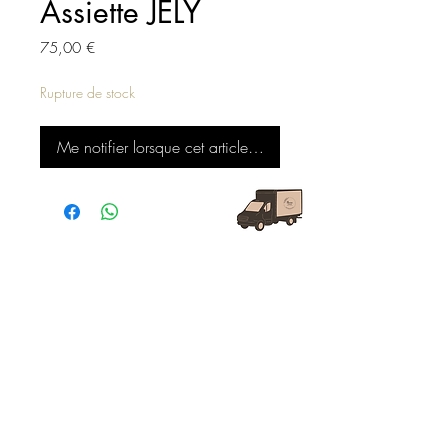
Assiette JELY
Prix
75,00 €
Rupture de stock
Me notifier lorsque cet article est disponible