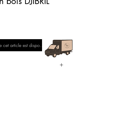
en bois DJIBRIL
e cet article est disponible
.5cm