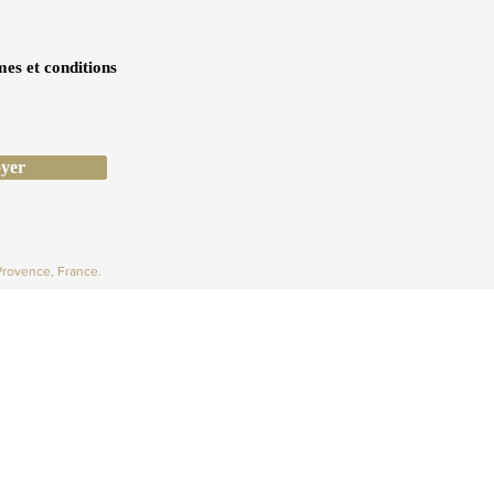
mes et conditions
yer
Provence, France.