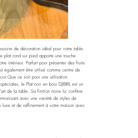
cessoire de décoration idéal pour votre table. 
ce plat rond sur pied apporte une touche 
re intérieur. Parfait pour présenter des fruits 
eut également être utilisé comme centre de 
cor.Que ce soit pour une utilisation 
éciales, le Plat noir en bois DJIBRIL est un 
art de la table. Sa finition noire lui confère 
rmonisant avec une variété de styles de 
 luxe et de raffinement à votre maison avec 
.