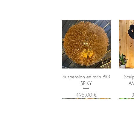
Suspension en rotin BIG
Scul
SPIKY
A
Prix
P
495,00 €
3