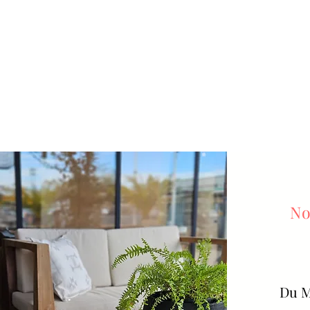
No
Du
M