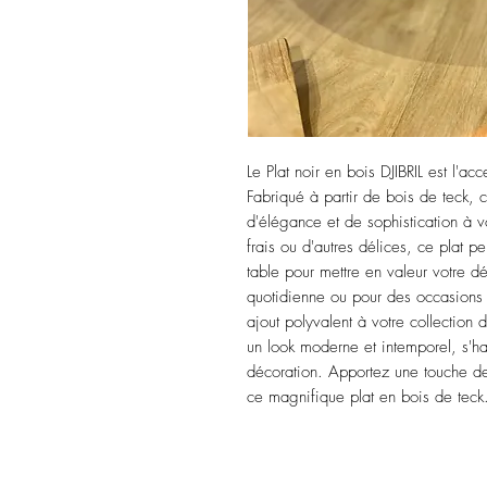
Le Plat noir en bois DJIBRIL est l'ac
Fabriqué à partir de bois de teck, 
d'élégance et de sophistication à vot
frais ou d'autres délices, ce plat p
table pour mettre en valeur votre dé
quotidienne ou pour des occasions sp
ajout polyvalent à votre collection d'
un look moderne et intemporel, s'ha
décoration. Apportez une touche de
ce magnifique plat en bois de teck