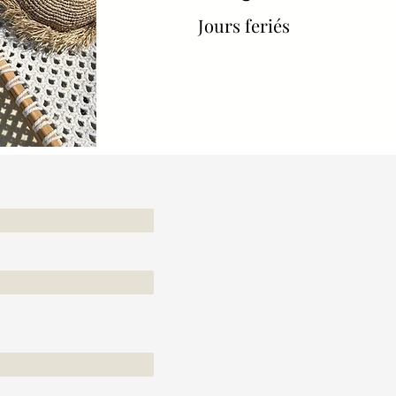
Jours feriés