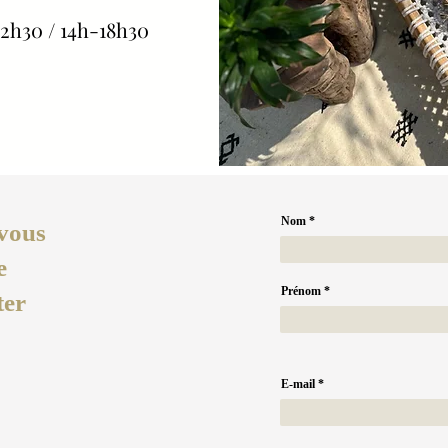
2h30 / 14h-18h30
Nom
vous
e
Prénom
ter
E-mail