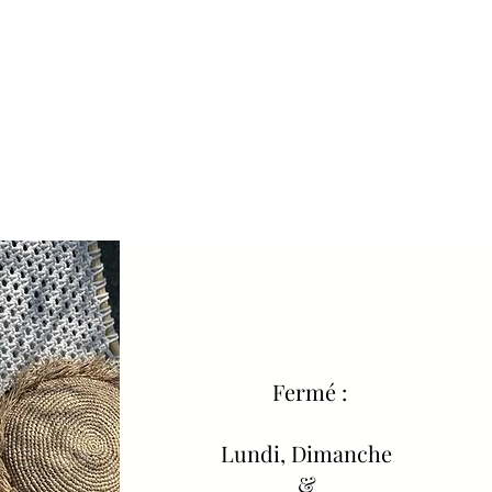
Fermé :
Lundi, Dimanche
&