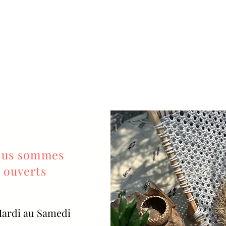
us sommes
ouverts
ardi au Samedi