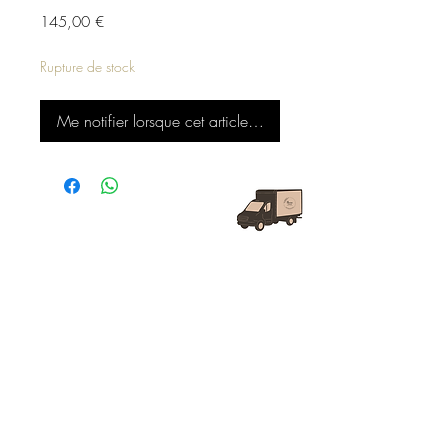
Prix
145,00 €
Rupture de stock
Me notifier lorsque cet article est disponible