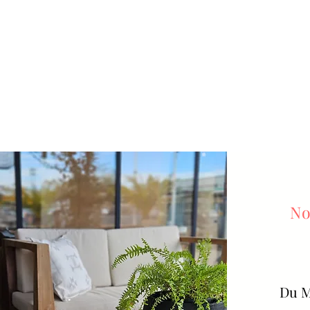
No
Du
M