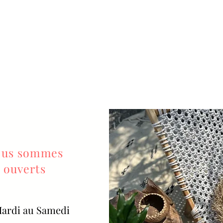
us sommes
ouverts
ardi au Samedi