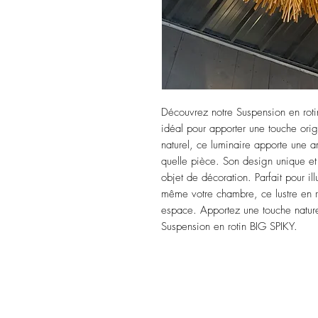
Découvrez notre Suspension en rotin
idéal pour apporter une touche origi
naturel, ce luminaire apporte une 
quelle pièce. Son design unique et s
objet de décoration. Parfait pour il
même votre chambre, ce lustre en ro
espace. Apportez une touche naturell
Suspension en rotin BIG SPIKY.