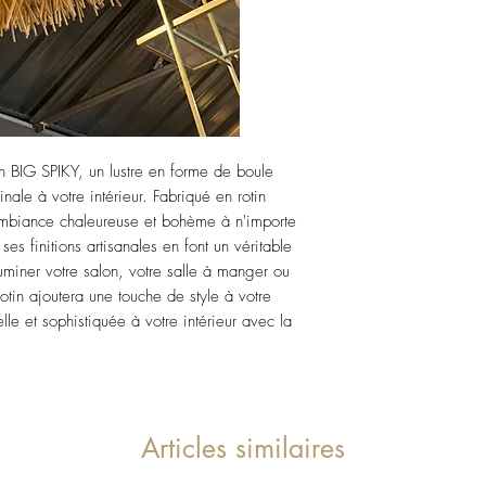
 BIG SPIKY, un lustre en forme de boule 
nale à votre intérieur. Fabriqué en rotin 
ambiance chaleureuse et bohème à n'importe 
es finitions artisanales en font un véritable 
luminer votre salon, votre salle à manger ou 
tin ajoutera une touche de style à votre 
e et sophistiquée à votre intérieur avec la 
Articles similaires