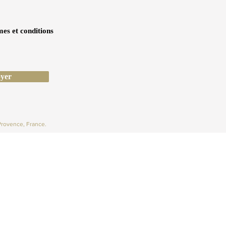
mes et conditions
yer
Provence, France.