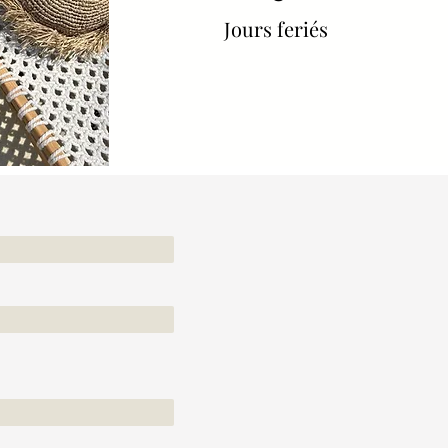
Jours feriés