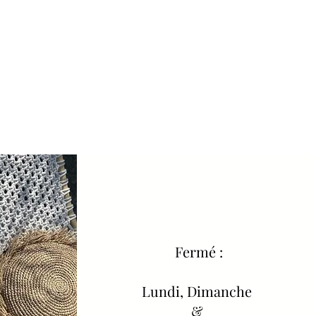
Fermé :
Lundi, Dimanche
&