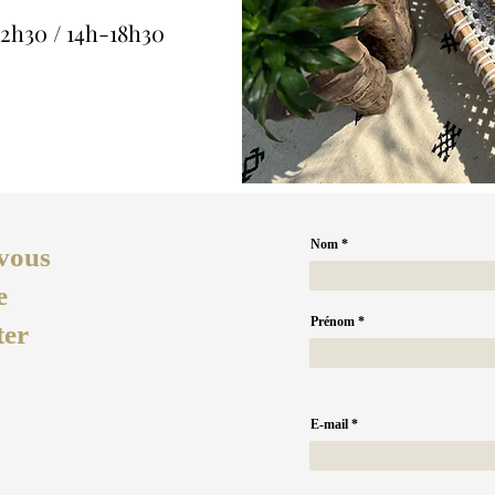
2h30 / 14h-18h30
Nom
vous
e
Prénom
ter
E-mail